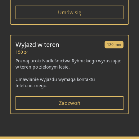
Umów się
Wyjazd w teren
120 min
150 zł
Poznaj uroki Nadleśnictwa Rybnickiego wyruszając
w teren po zielonym lesie.
Umawianie wyjazdu wymaga kontaktu
telefonicznego.
Zadzwoń