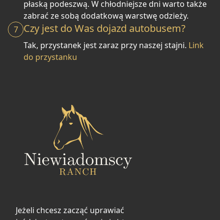
płaską podeszwą. W chłodniejsze dni warto także
zabrać ze sobą dodatkową warstwę odzieży.
Czy jest do Was dojazd autobusem?
7
Tak, przystanek jest zaraz przy naszej stajni.
Link
do przystanku
Jeżeli chcesz zacząć uprawiać