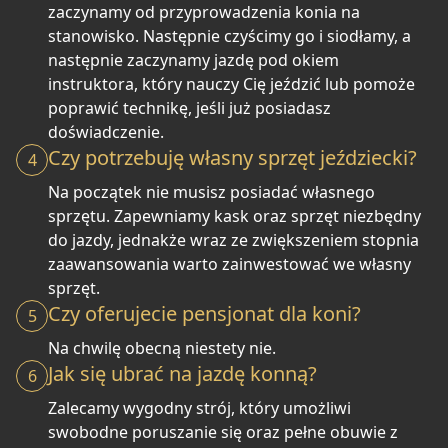
zaczynamy od przyprowadzenia konia na
stanowisko. Następnie czyścimy go i siodłamy, a
następnie zaczynamy jazdę pod okiem
instruktora, który nauczy Cię jeździć lub pomoże
poprawić technikę, jeśli już posiadasz
doświadczenie.
Czy potrzebuję własny sprzęt jeździecki?
4
Na początek nie musisz posiadać własnego
sprzętu. Zapewniamy kask oraz sprzęt niezbędny
do jazdy, jednakże wraz ze zwiększeniem stopnia
zaawansowania warto zainwestować we własny
sprzęt.
Czy oferujecie pensjonat dla koni?
5
Na chwilę obecną niestety nie.
Jak się ubrać na jazdę konną?
6
Zalecamy wygodny strój, który umożliwi
swobodne poruszanie się oraz pełne obuwie z