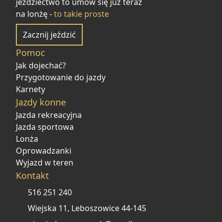
jeździectwo to umów się już teraz
na lonżę -
to takie proste
Zacznij jeździć
Pomoc
Jak dojechać?
Przygotowanie do jazdy
Karnety
Jazdy konne
Jazda rekreacyjna
Jazda sportowa
Lonża
Oprowadzanki
Wyjazd w teren
Kontakt
516 251 240
Wiejska 11, Leboszowice 44-145