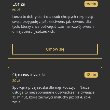
Lonża
65 min
60 zł
Lonża to dobry start dla osób chcących rozpocząć
swoją przygodę z jeździectwem, jak również dla
tych, którzy chcą poświęcić czas na rozwój swoich
umiejętności jeździeckich.
Umów się
Oprowadzanki
15 min
20 zł
Spokojna przejażdżka dla najmłodszych. Nasza
usługa to niezapomniane doświadczenie trwające
15 minut, które zachwyci maluchy już od 4. roku
życia.