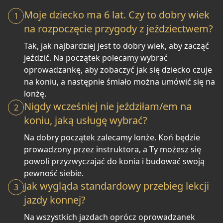
Moje dziecko ma 6 lat. Czy to dobry wiek
1
na rozpoczęcie przygody z jeździectwem?
Tak, jak najbardziej jest to dobry wiek, aby zacząć
jeździć. Na początek polecamy wybrać
oprowadzankę, aby zobaczyć jak się dziecko czuje
na koniu, a następnie śmiało można umówić się na
lonżę.
Nigdy wcześniej nie jeździłam/em na
2
koniu, jaką usługę wybrać?
Na dobry początek zalecamy lonże. Koń będzie
prowadzony przez instruktora, a Ty możesz się
powoli przyzwyczajać do konia i budować swoją
pewność siebie.
Jak wygląda standardowy przebieg lekcji
3
jazdy konnej?
Na wszystkich jazdach oprócz oprowadzanek