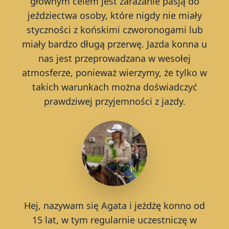
głównym celem jest zarażanie pasją do
jeździectwa osoby, które nigdy nie miały
styczności z końskimi czworonogami lub
miały bardzo długą przerwę. Jazda konna u
nas jest przeprowadzana w wesołej
atmosferze, ponieważ wierzymy, że tylko w
takich warunkach można doświadczyć
prawdziwej przyjemności z jazdy.
Hej, nazywam się Agata i jeżdżę konno od
15 lat, w tym regularnie uczestniczę w